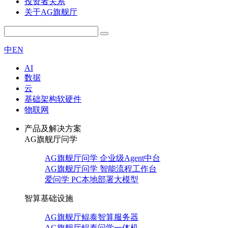
投资者关系
关于AG旗舰厅
中
EN
AI
数据
云
基础架构软硬件
物联网
产品及解决方案
AG旗舰厅问学
AG旗舰厅问学 企业级Agent中台
AG旗舰厅问学 智能流程工作台
爱问学 PC本地部署大模型
智算基础设施
AG旗舰厅鲲泰智算服务器
AG旗舰厅鲲泰问学一体机