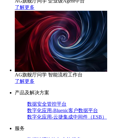
AG旗舰厅问学 企业级Agent中台
了解更多
AG旗舰厅问学 智能流程工作台
了解更多
产品及解决方案
数据安全管控平台
数字化应用-Bluenic客户数据平台
数字化应用-云捷集成中间件（ESB）
服务