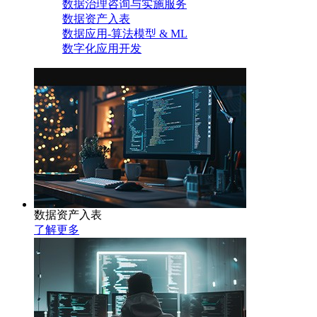
数据治理咨询与实施服务
数据资产入表
数据应用-算法模型 & ML
数字化应用开发
数据资产入表
了解更多